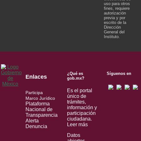
uso para otros
fines, requiere
autorización
previa y por
escrito de la
Dirección
General del
Instituto.
¿Qué es
Síguenos en
Enlaces
gob.mx?
Es el portal
Participa
único de
Marco Jurídico
trámites,
Plataforma
información y
Nacional de
participación
Transparencia
ciudadana.
Alerta
Leer más
Denuncia
Datos
abiertos