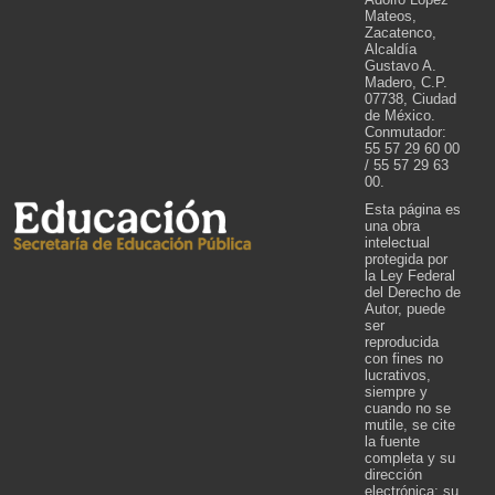
Mateos,
Zacatenco,
Alcaldía
Gustavo A.
Madero, C.P.
07738, Ciudad
de México.
Conmutador:
55 57 29 60 00
/ 55 57 29 63
00.
Esta página es
una obra
intelectual
protegida por
la Ley Federal
del Derecho de
Autor, puede
ser
reproducida
con fines no
lucrativos,
siempre y
cuando no se
mutile, se cite
la fuente
completa y su
dirección
electrónica; su