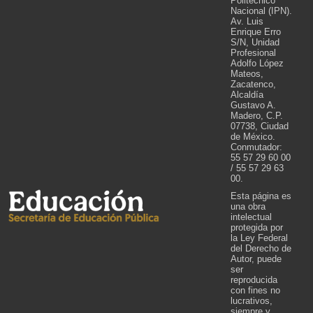
Politécnico
Nacional (IPN).
Av. Luis
Enrique Erro
S/N, Unidad
Profesional
Adolfo López
Mateos,
Zacatenco,
Alcaldía
Gustavo A.
Madero, C.P.
07738, Ciudad
de México.
Conmutador:
55 57 29 60 00
/ 55 57 29 63
00.
Esta página es
una obra
intelectual
protegida por
la Ley Federal
del Derecho de
Autor, puede
ser
reproducida
con fines no
lucrativos,
siempre y