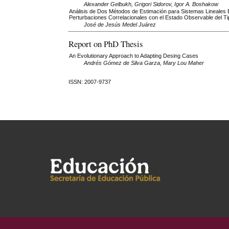
Alexander Gelbukh, Grigori Sidorov, Igor A. Boshakow
Análisis de Dos Métodos de Estimación para Sistemas Lineales E
Perturbaciones Correlacionales con el Estado Observable del Ti
José de Jesús Medel Juárez
Report on PhD Thesis
An Evolutionary Approach to Adapting Desing Cases
Andrés Gómez de Silva Garza, Mary Lou Maher
ISSN: 2007-9737