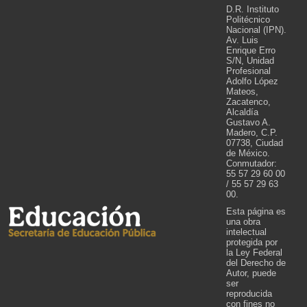
D.R. Instituto
Politécnico
Nacional (IPN).
Av. Luis
Enrique Erro
S/N, Unidad
Profesional
Adolfo López
Mateos,
Zacatenco,
Alcaldía
Gustavo A.
Madero, C.P.
07738, Ciudad
de México.
Conmutador:
55 57 29 60 00
/ 55 57 29 63
00.
Esta página es
una obra
intelectual
protegida por
la Ley Federal
del Derecho de
Autor, puede
ser
reproducida
con fines no