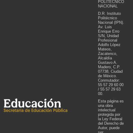
POLITÉCNICO
NACIONAL
D.R. Instituto
Politécnico
Nacional (IPN).
Av. Luis
Enrique Erro
S/N, Unidad
Profesional
Adolfo López
Mateos,
Zacatenco,
Alcaldía
Gustavo A.
Madero, C.P.
07738, Ciudad
de México.
Conmutador:
55 57 29 60 00
/ 55 57 29 63
00.
Esta página es
una obra
intelectual
protegida por
la Ley Federal
del Derecho de
Autor, puede
ser