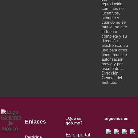
reproducida
con fines no
lucrativos,
siempre y
cuando no se
mutile, se cite
la fuente
completa y su
dirección
electrónica; su
uso para otros
fines, requiere
autorización
previa y por
escrito de la
Dirección
General del
Instituto.
¿Qué es
Síguenos en
Enlaces
gob.mx?
Es el portal
Participa