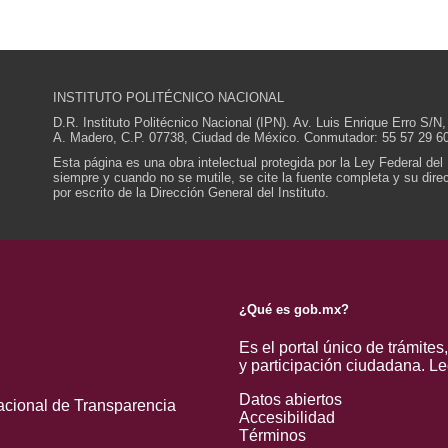
INSTITUTO POLITÉCNICO NACIONAL
D.R. Instituto Politécnico Nacional (IPN). Av. Luis Enrique Erro S
A. Madero, C.P. 07738, Ciudad de México. Conmutador: 55 57 29 60
Esta página es una obra intelectual protegida por la Ley Federal del
siempre y cuando no se mutile, se cite la fuente completa y su direcc
por escrito de la Dirección General del Instituto.
¿Qué es gob.mx?
Es el portal único de trámites
y participación ciudadana.
Le
Datos abiertos
acional de Transparencia
Accesibilidad
Términos