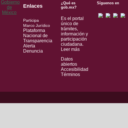
¿Qué es
Síguenos en
Enlaces
gob.mx?
Es el portal
Participa
único de
Marco Jurídico
trámites,
Plataforma
información y
Nacional de
participación
Transparencia
ciudadana.
Alerta
Leer más
Denuncia
Datos
abiertos
Accesibilidad
Términos