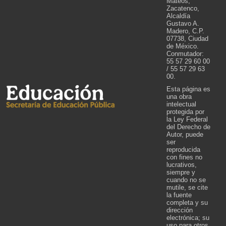
Mateos,
Zacatenco,
Alcaldía
Gustavo A.
Madero, C.P.
07738, Ciudad
de México.
Conmutador:
55 57 29 60 00
/ 55 57 29 63
00.
Esta página es
una obra
intelectual
protegida por
la Ley Federal
del Derecho de
Autor, puede
ser
reproducida
con fines no
lucrativos,
siempre y
cuando no se
mutile, se cite
la fuente
completa y su
dirección
electrónica; su
uso para otros