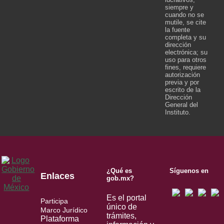
siempre y
cuando no se
mutile, se cite
la fuente
completa y su
dirección
electrónica; su
uso para otros
fines, requiere
autorización
previa y por
escrito de la
Dirección
General del
Instituto.
¿Qué es
Síguenos en
Enlaces
gob.mx?
Es el portal
Participa
único de
Marco Jurídico
trámites,
Plataforma