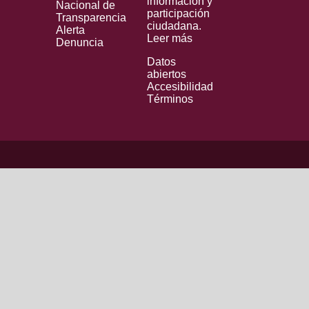
información y
Nacional de
participación
Transparencia
ciudadana.
Alerta
Leer más
Denuncia
Datos
abiertos
Accesibilidad
Términos