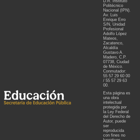
D.R. Instituto
Politécnico
Nacional (IPN).
Av. Luis
Enrique Erro
S/N, Unidad
Profesional
Adolfo López
Mateos,
Zacatenco,
Alcaldía
Gustavo A.
Madero, C.P.
07738, Ciudad
de México.
Conmutador:
55 57 29 60 00
/ 55 57 29 63
00.
Esta página es
una obra
intelectual
protegida por
la Ley Federal
del Derecho de
Autor, puede
ser
reproducida
con fines no
lucrativos,