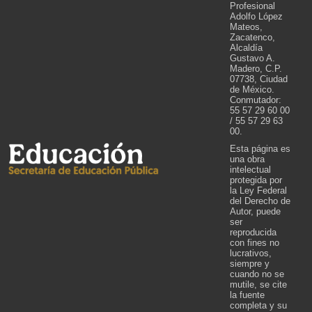
Profesional
Adolfo López
Mateos,
Zacatenco,
Alcaldía
Gustavo A.
Madero, C.P.
07738, Ciudad
de México.
Conmutador:
55 57 29 60 00
/ 55 57 29 63
00.
Esta página es
una obra
intelectual
protegida por
la Ley Federal
del Derecho de
Autor, puede
ser
reproducida
con fines no
lucrativos,
siempre y
cuando no se
mutile, se cite
la fuente
completa y su