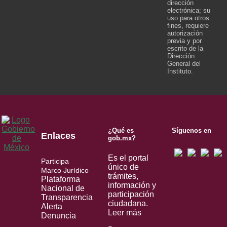
dirección
electrónica; su
uso para otros
fines, requiere
autorización
previa y por
escrito de la
Dirección
General del
Instituto.
¿Qué es
Síguenos en
Enlaces
gob.mx?
Es el portal
Participa
único de
Marco Jurídico
trámites,
Plataforma
información y
Nacional de
participación
Transparencia
ciudadana.
Alerta
Leer más
Denuncia