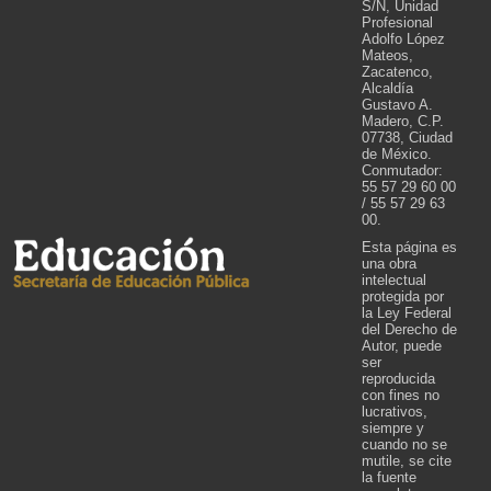
S/N, Unidad
Profesional
Adolfo López
Mateos,
Zacatenco,
Alcaldía
Gustavo A.
Madero, C.P.
07738, Ciudad
de México.
Conmutador:
55 57 29 60 00
/ 55 57 29 63
00.
Esta página es
una obra
intelectual
protegida por
la Ley Federal
del Derecho de
Autor, puede
ser
reproducida
con fines no
lucrativos,
siempre y
cuando no se
mutile, se cite
la fuente