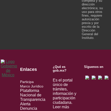
completa y su
dirección
electrónica; su
uso para otros
fines, requiere
autorización
previa y por
escrito de la
Dirección
General del
Instituto.
¿Qué es
Síguenos en
Enlaces
gob.mx?
Es el portal
Participa
único de
Marco Jurídico
trámites,
Plataforma
información y
Nacional de
participación
Transparencia
ciudadana.
Alerta
Leer más
Denuncia