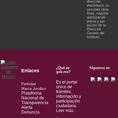
dirección
electrónica; su
uso para otros
fines, requiere
autorización
previa y por
escrito de la
Dirección
General del
Instituto.
¿Qué es
Síguenos en
Enlaces
gob.mx?
Es el portal
Participa
único de
Marco Jurídico
trámites,
Plataforma
información y
Nacional de
participación
Transparencia
ciudadana.
Alerta
Leer más
Denuncia