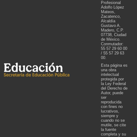
Profesional
Adolfo López
Mateos,
Zacatenco,
Alcaldía
Gustavo A.
Madero, C.P.
07738, Ciudad
de México.
Conmutador:
55 57 29 60 00
/ 55 57 29 63
00.
Esta página es
una obra
intelectual
protegida por
la Ley Federal
del Derecho de
Autor, puede
ser
reproducida
con fines no
lucrativos,
siempre y
cuando no se
mutile, se cite
la fuente
completa y su