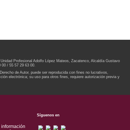
/N, Unidad Profesional Adolfo López Mateos, Zacatenco, Alcaldía Gustavo
 00 / 55 57 29 63 00.
 Derecho de Autor, puede ser reproducida con fines no lucrativos,
ión electrónica; su uso para otros fines, requiere autorización previa y
Síguenos en
, información