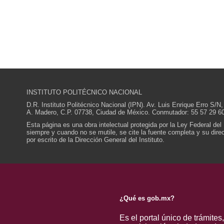
INSTITUTO POLITÉCNICO NACIONAL
D.R. Instituto Politécnico Nacional (IPN). Av. Luis Enrique Erro S
A. Madero, C.P. 07738, Ciudad de México. Conmutador: 55 57 29 60
Esta página es una obra intelectual protegida por la Ley Federal del
siempre y cuando no se mutile, se cite la fuente completa y su direcc
por escrito de la Dirección General del Instituto.
¿Qué es gob.mx?
Es el portal único de trámites