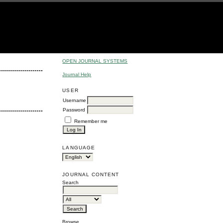
OPEN JOURNAL SYSTEMS
Journal Help
USER
Username
Password
Remember me
LANGUAGE
JOURNAL CONTENT
Search
Browse