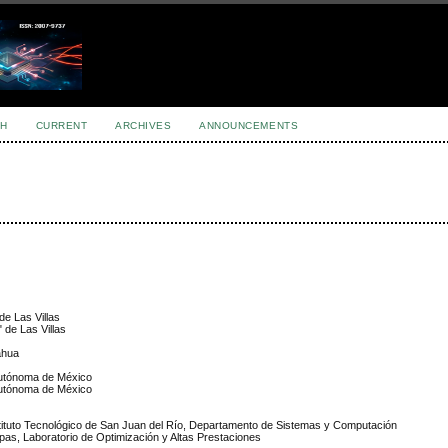
H
CURRENT
ARCHIVES
ANNOUNCEMENTS
de Las Villas
 de Las Villas
ahua
Autónoma de México
Autónoma de México
stituto Tecnológico de San Juan del Río, Departamento de Sistemas y Computación
pas, Laboratorio de Optimización y Altas Prestaciones