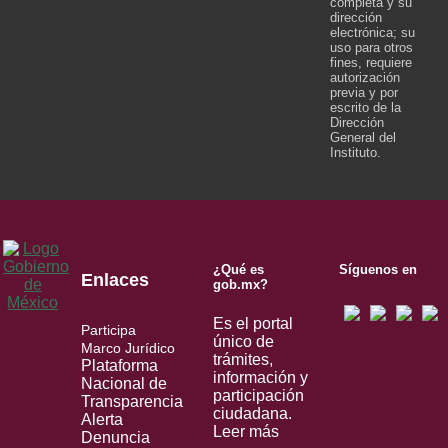
completa y su
dirección
electrónica; su
uso para otros
fines, requiere
autorización
previa y por
escrito de la
Dirección
General del
Instituto.
¿Qué es
Síguenos en
Enlaces
gob.mx?
Es el portal
Participa
único de
Marco Jurídico
trámites,
Plataforma
información y
Nacional de
participación
Transparencia
ciudadana.
Alerta
Leer más
Denuncia