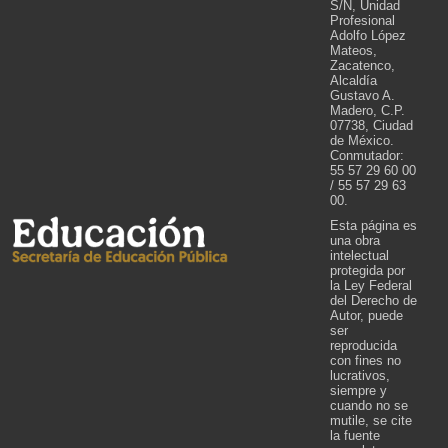
S/N, Unidad
Profesional
Adolfo López
Mateos,
Zacatenco,
Alcaldía
Gustavo A.
Madero, C.P.
07738, Ciudad
de México.
Conmutador:
55 57 29 60 00
/ 55 57 29 63
00.
Esta página es
una obra
intelectual
protegida por
la Ley Federal
del Derecho de
Autor, puede
ser
reproducida
con fines no
lucrativos,
siempre y
cuando no se
mutile, se cite
la fuente