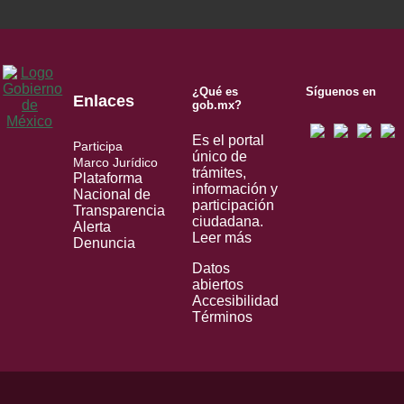
¿Qué es
Síguenos en
Enlaces
gob.mx?
Es el portal
Participa
único de
Marco Jurídico
trámites,
Plataforma
información y
Nacional de
participación
Transparencia
ciudadana.
Alerta
Leer más
Denuncia
Datos
abiertos
Accesibilidad
Términos