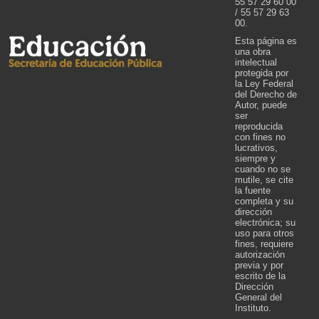
55 57 29 60 00
/ 55 57 29 63
00.
Esta página es
una obra
intelectual
protegida por
la Ley Federal
del Derecho de
Autor, puede
ser
reproducida
con fines no
lucrativos,
siempre y
cuando no se
mutile, se cite
la fuente
completa y su
dirección
electrónica; su
uso para otros
fines, requiere
autorización
previa y por
escrito de la
Dirección
General del
Instituto.