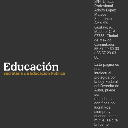
S/N, Unidad
Profesional
Adolfo López
Mateos,
Zacatenco,
Alcaldía
Gustavo A.
Madero, C.P.
07738, Ciudad
de México.
Conmutador:
55 57 29 60 00
/ 55 57 29 63
00.
Esta página es
una obra
intelectual
protegida por
la Ley Federal
del Derecho de
Autor, puede
ser
reproducida
con fines no
lucrativos,
siempre y
cuando no se
mutile, se cite
la fuente