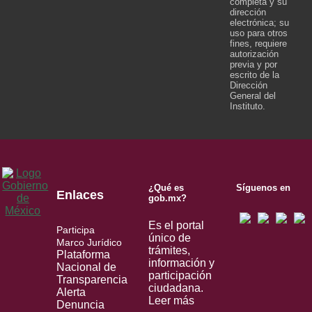
completa y su
dirección
electrónica; su
uso para otros
fines, requiere
autorización
previa y por
escrito de la
Dirección
General del
Instituto.
¿Qué es
Síguenos en
Enlaces
gob.mx?
Es el portal
Participa
único de
Marco Jurídico
trámites,
Plataforma
información y
Nacional de
participación
Transparencia
ciudadana.
Alerta
Leer más
Denuncia