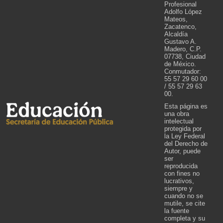
Profesional
Adolfo López
Mateos,
Zacatenco,
Alcaldía
Gustavo A.
Madero, C.P.
07738, Ciudad
de México.
Conmutador:
55 57 29 60 00
/ 55 57 29 63
00.
Esta página es
una obra
intelectual
protegida por
la Ley Federal
del Derecho de
Autor, puede
ser
reproducida
con fines no
lucrativos,
siempre y
cuando no se
mutile, se cite
la fuente
completa y su