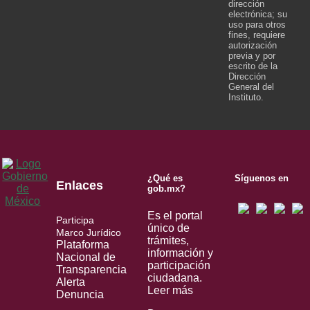
dirección
electrónica; su
uso para otros
fines, requiere
autorización
previa y por
escrito de la
Dirección
General del
Instituto.
¿Qué es
Síguenos en
Enlaces
gob.mx?
Es el portal
Participa
único de
Marco Jurídico
trámites,
Plataforma
información y
Nacional de
participación
Transparencia
ciudadana.
Alerta
Leer más
Denuncia