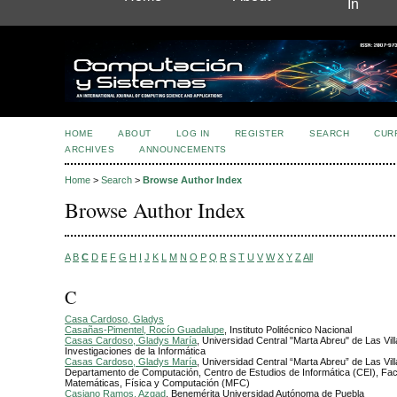
In
HOME
ABOUT
LOG IN
REGISTER
SEARCH
CUR
ARCHIVES
ANNOUNCEMENTS
Home
>
Search
>
Browse Author Index
Browse Author Index
A
B
C
D
E
F
G
H
I
J
K
L
M
N
O
P
Q
R
S
T
U
V
W
X
Y
Z
All
C
Casa Cardoso, Gladys
Casañas-Pimentel, Rocío Guadalupe
, Instituto Politécnico Nacional
Casas Cardoso, Gladys María
, Universidad Central "Marta Abreu" de Las Vil
Investigaciones de la Informática
Casas Cardoso, Gladys María
, Universidad Central “Marta Abreu” de Las Vil
Departamento de Computación, Centro de Estudios de Informática (CEI), Fac
Matemáticas, Física y Computación (MFC)
Casiano Ramos, Azgad
, Benemérita Universidad Autónoma de Puebla