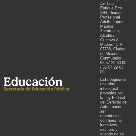
Av. Luis
Enrique Erro
S/N, Unidad
Profesional
Adolfo López
Mateos,
Zacatenco,
Alcaldía
Gustavo A.
Madero, C.P.
07738, Ciudad
de México.
Conmutador:
55 57 29 60 00
/ 55 57 29 63
00.
Esta página es
una obra
intelectual
protegida por
la Ley Federal
del Derecho de
Autor, puede
ser
reproducida
con fines no
lucrativos,
siempre y
cuando no se