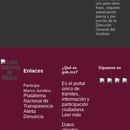
uso para otros
fines, requiere
autorización
previa y por
escrito de la
Dirección
General del
Instituto.
¿Qué es
Síguenos en
Enlaces
gob.mx?
Es el portal
Participa
único de
Marco Jurídico
trámites,
Plataforma
información y
Nacional de
participación
Transparencia
ciudadana.
Alerta
Leer más
Denuncia
Datos
abiertos