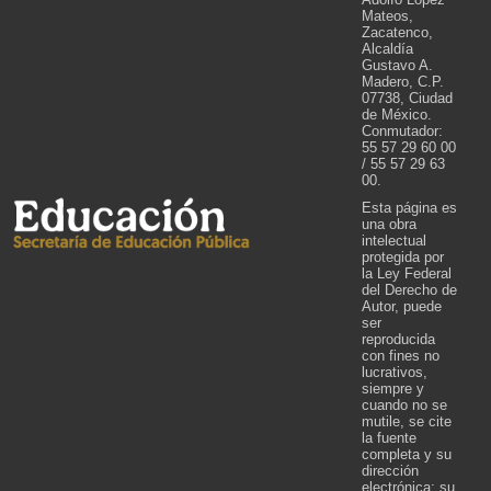
Mateos,
Zacatenco,
Alcaldía
Gustavo A.
Madero, C.P.
07738, Ciudad
de México.
Conmutador:
55 57 29 60 00
/ 55 57 29 63
00.
Esta página es
una obra
intelectual
protegida por
la Ley Federal
del Derecho de
Autor, puede
ser
reproducida
con fines no
lucrativos,
siempre y
cuando no se
mutile, se cite
la fuente
completa y su
dirección
electrónica; su