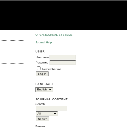
OPEN JOURNAL SYSTEMS
Journal Help
USER
Username
Password
Remember me
LANGUAGE
JOURNAL CONTENT
Search
Browse