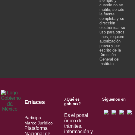
siempre y
cuando no se
mutile, se cite
la fuente
completa y su
dirección
electrónica; su
uso para otros
fines, requiere
autorización
previa y por
escrito de la
Dirección
General del
Instituto.
¿Qué es
Síguenos en
Enlaces
gob.mx?
Es el portal
Participa
único de
Marco Jurídico
trámites,
Plataforma
información y
Nacional de