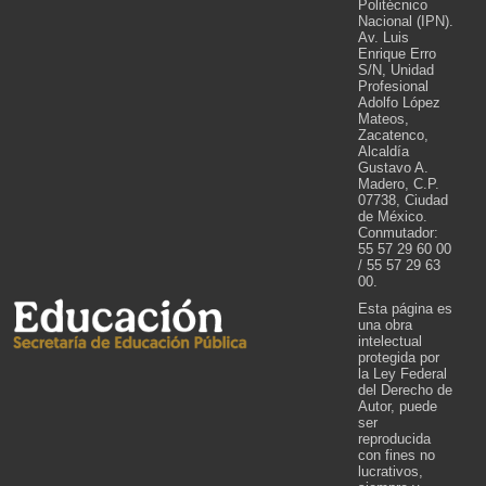
Politécnico
Nacional (IPN).
Av. Luis
Enrique Erro
S/N, Unidad
Profesional
Adolfo López
Mateos,
Zacatenco,
Alcaldía
Gustavo A.
Madero, C.P.
07738, Ciudad
de México.
Conmutador:
55 57 29 60 00
/ 55 57 29 63
00.
Esta página es
una obra
intelectual
protegida por
la Ley Federal
del Derecho de
Autor, puede
ser
reproducida
con fines no
lucrativos,