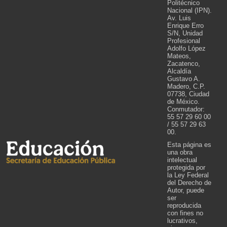
Politécnico
Nacional (IPN).
Av. Luis
Enrique Erro
S/N, Unidad
Profesional
Adolfo López
Mateos,
Zacatenco,
Alcaldía
Gustavo A.
Madero, C.P.
07738, Ciudad
de México.
Conmutador:
55 57 29 60 00
/ 55 57 29 63
00.
Esta página es
una obra
intelectual
protegida por
la Ley Federal
del Derecho de
Autor, puede
ser
reproducida
con fines no
lucrativos,