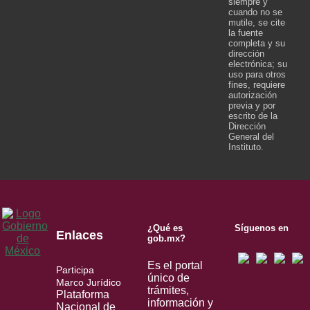
siempre y
cuando no se
mutile, se cite
la fuente
completa y su
dirección
electrónica; su
uso para otros
fines, requiere
autorización
previa y por
escrito de la
Dirección
General del
Instituto.
¿Qué es
Síguenos en
Enlaces
gob.mx?
Es el portal
Participa
único de
Marco Jurídico
trámites,
Plataforma
información y
Nacional de