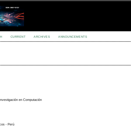
H
CURRENT
ARCHIVES
ANNOUNCEMENTS
e Investigación en Computación
cos - Perú