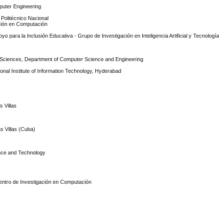
mputer Engineering
 Politécnico Nacional
gación en Computación
para la Inclusión Educativa - Grupo de Investigación en Inteligencia Artificial y Tecnología
ed Sciences, Department of Computer Science and Engineering
onal Institute of Information Technology, Hyderabad
s Villas
s Villas (Cuba)
ence and Technology
 Centro de Investigación en Computación