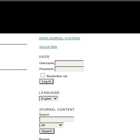
OPEN JOURNAL SYSTEMS
Journal Help
USER
Username
Password
Remember me
LANGUAGE
JOURNAL CONTENT
Search
Browse