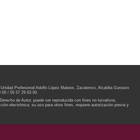
/N, Unidad Profesional Adolfo López Mateos, Zacatenco, Alcaldía Gustavo
 00 / 55 57 29 63 00.
 Derecho de Autor, puede ser reproducida con fines no lucrativos,
ión electrónica; su uso para otros fines, requiere autorización previa y