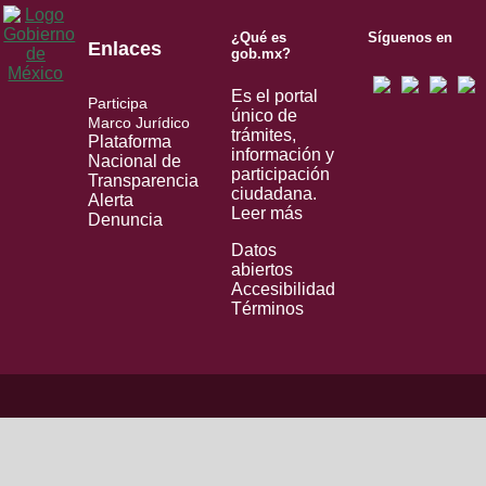
¿Qué es
Síguenos en
Enlaces
gob.mx?
Es el portal
Participa
único de
Marco Jurídico
trámites,
Plataforma
información y
Nacional de
participación
Transparencia
ciudadana.
Alerta
Leer más
Denuncia
Datos
abiertos
Accesibilidad
Términos