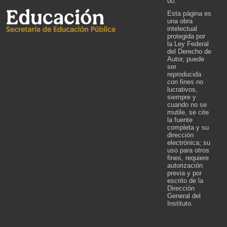
00.
Esta página es
una obra
intelectual
protegida por
la Ley Federal
del Derecho de
Autor, puede
ser
reproducida
con fines no
lucrativos,
siempre y
cuando no se
mutile, se cite
la fuente
completa y su
dirección
electrónica; su
uso para otros
fines, requiere
autorización
previa y por
escrito de la
Dirección
General del
Instituto.