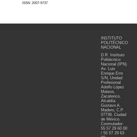
ISSN: 2007-9737
INSTITUTO
POLITÉCNICO
NACIONAL
D.R. Instituto
Politécnico
Nacional (IPN).
Av. Luis
Enrique Erro
S/N, Unidad
Profesional
Adolfo López
Mateos,
Zacatenco,
Alcaldía
Gustavo A.
Madero, C.P.
07738, Ciudad
de México.
Conmutador:
55 57 29 60 00
/ 55 57 29 63