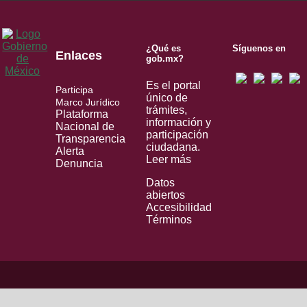
¿Qué es
Síguenos en
Enlaces
gob.mx?
Es el portal
Participa
único de
Marco Jurídico
trámites,
Plataforma
información y
Nacional de
participación
Transparencia
ciudadana.
Alerta
Leer más
Denuncia
Datos
abiertos
Accesibilidad
Términos