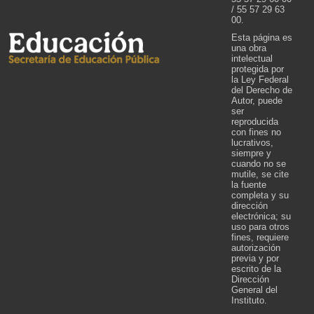
/ 55 57 29 63
00.
Esta página es
una obra
intelectual
protegida por
la Ley Federal
del Derecho de
Autor, puede
ser
reproducida
con fines no
lucrativos,
siempre y
cuando no se
mutile, se cite
la fuente
completa y su
dirección
electrónica; su
uso para otros
fines, requiere
autorización
previa y por
escrito de la
Dirección
General del
Instituto.