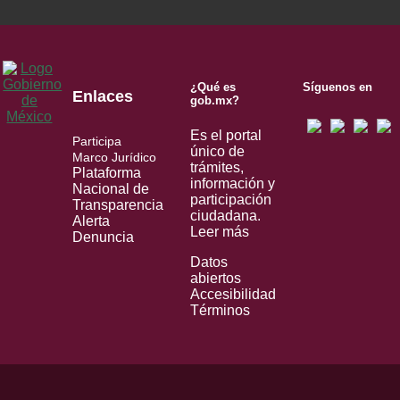
¿Qué es
Síguenos en
Enlaces
gob.mx?
Es el portal
Participa
único de
Marco Jurídico
trámites,
Plataforma
información y
Nacional de
participación
Transparencia
ciudadana.
Alerta
Leer más
Denuncia
Datos
abiertos
Accesibilidad
Términos