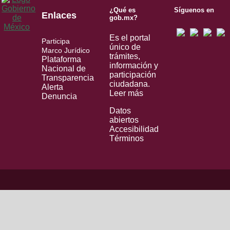
¿Qué es
Síguenos en
Enlaces
gob.mx?
Es el portal
Participa
único de
Marco Jurídico
trámites,
Plataforma
información y
Nacional de
participación
Transparencia
ciudadana.
Alerta
Leer más
Denuncia
Datos
abiertos
Accesibilidad
Términos