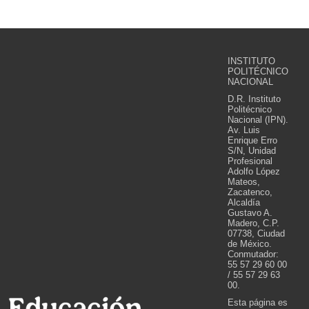
INSTITUTO
POLITÉCNICO
NACIONAL
D.R. Instituto
Politécnico
Nacional (IPN).
Av. Luis
Enrique Erro
S/N, Unidad
Profesional
Adolfo López
Mateos,
Zacatenco,
Alcaldía
Gustavo A.
Madero, C.P.
07738, Ciudad
de México.
Conmutador:
55 57 29 60 00
/ 55 57 29 63
00.
Esta página es