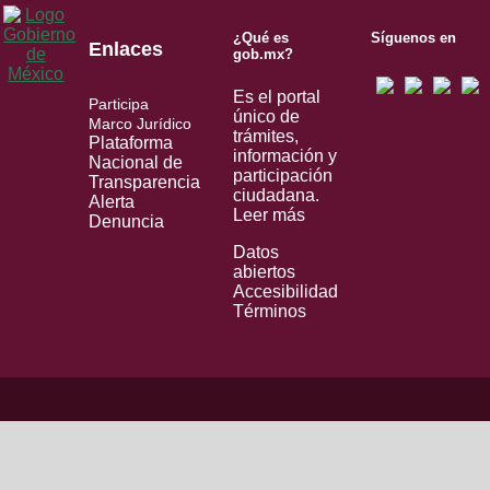
¿Qué es
Síguenos en
Enlaces
gob.mx?
Es el portal
Participa
único de
Marco Jurídico
trámites,
Plataforma
información y
Nacional de
participación
Transparencia
ciudadana.
Alerta
Leer más
Denuncia
Datos
abiertos
Accesibilidad
Términos