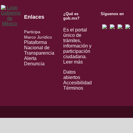
¿Qué es
Síguenos en
Enlaces
gob.mx?
Es el portal
Participa
único de
Marco Jurídico
trámites,
Plataforma
información y
Nacional de
participación
Transparencia
ciudadana.
Alerta
Leer más
Denuncia
Datos
abiertos
Accesibilidad
Términos