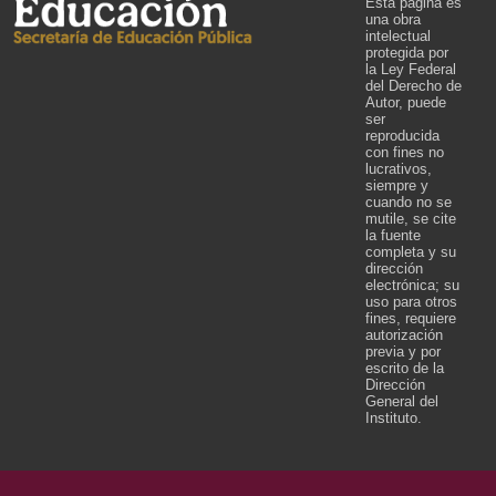
Esta página es
una obra
intelectual
protegida por
la Ley Federal
del Derecho de
Autor, puede
ser
reproducida
con fines no
lucrativos,
siempre y
cuando no se
mutile, se cite
la fuente
completa y su
dirección
electrónica; su
uso para otros
fines, requiere
autorización
previa y por
escrito de la
Dirección
General del
Instituto.