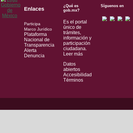
¿Qué es
Síguenos en
Enlaces
gob.mx?
Es el portal
Participa
único de
Marco Jurídico
trámites,
Plataforma
información y
Nacional de
participación
Transparencia
ciudadana.
Alerta
Leer más
Denuncia
Datos
abiertos
Accesibilidad
Términos