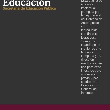
Esta página es
una obra
intelectual
protegida por
la Ley Federal
del Derecho de
Autor, puede
ser
reproducida
con fines no
lucrativos,
siempre y
cuando no se
mutile, se cite
la fuente
completa y su
dirección
electrónica; su
uso para otros
fines, requiere
autorización
previa y por
escrito de la
Dirección
General del
Instituto.