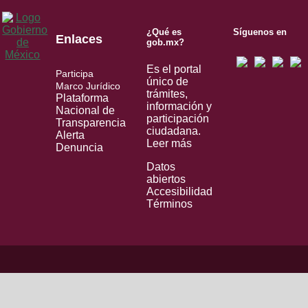
¿Qué es
Síguenos en
Enlaces
gob.mx?
Es el portal
Participa
único de
Marco Jurídico
trámites,
Plataforma
información y
Nacional de
participación
Transparencia
ciudadana.
Alerta
Leer más
Denuncia
Datos
abiertos
Accesibilidad
Términos