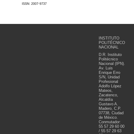
ISSN: 2007-9737
INSTITUTO
POLITÉCNICO
NACIONAL
D.R. Instituto
Politécnico
Nacional (IPN).
Av. Luis
Enrique Erro
S/N, Unidad
Profesional
Adolfo López
Mateos,
Zacatenco,
Alcaldía
Gustavo A.
Madero, C.P.
07738, Ciudad
de México.
Conmutador:
55 57 29 60 00
/ 55 57 29 63