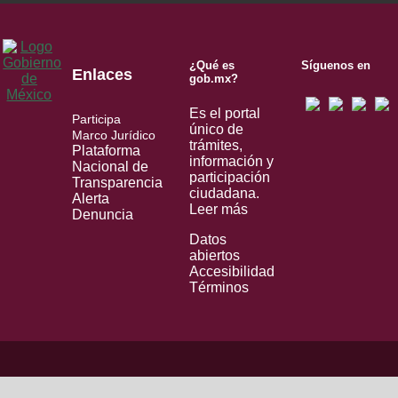
¿Qué es
Síguenos en
Enlaces
gob.mx?
Es el portal
Participa
único de
Marco Jurídico
trámites,
Plataforma
información y
Nacional de
participación
Transparencia
ciudadana.
Alerta
Leer más
Denuncia
Datos
abiertos
Accesibilidad
Términos