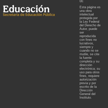
00.
Esta página es
una obra
intelectual
protegida por
la Ley Federal
del Derecho de
Autor, puede
ser
reproducida
con fines no
lucrativos,
siempre y
cuando no se
mutile, se cite
la fuente
completa y su
dirección
electrónica; su
uso para otros
fines, requiere
autorización
previa y por
escrito de la
Dirección
General del
Instituto.