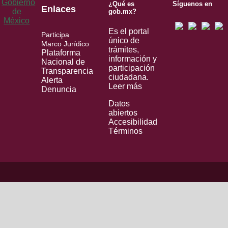
¿Qué es
Síguenos en
Enlaces
gob.mx?
Es el portal
Participa
único de
Marco Jurídico
trámites,
Plataforma
información y
Nacional de
participación
Transparencia
ciudadana.
Alerta
Leer más
Denuncia
Datos
abiertos
Accesibilidad
Términos