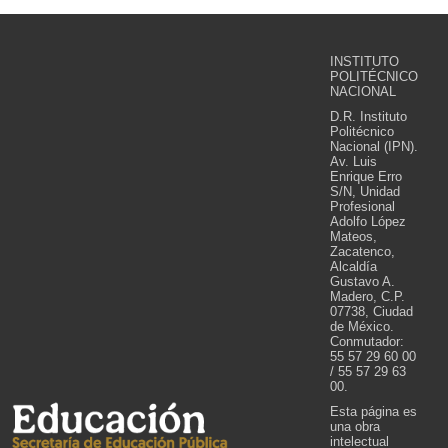
INSTITUTO
POLITÉCNICO
NACIONAL
D.R. Instituto
Politécnico
Nacional (IPN).
Av. Luis
Enrique Erro
S/N, Unidad
Profesional
Adolfo López
Mateos,
Zacatenco,
Alcaldía
Gustavo A.
Madero, C.P.
07738, Ciudad
de México.
Conmutador:
55 57 29 60 00
/ 55 57 29 63
00.
Esta página es
una obra
intelectual