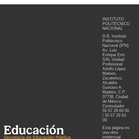
INSTITUTO
POLITÉCNICO
NACIONAL
D.R. Instituto
Politécnico
Nacional (IPN).
Av. Luis
Enrique Erro
S/N, Unidad
Profesional
Adolfo López
Mateos,
Zacatenco,
Alcaldía
Gustavo A.
Madero, C.P.
07738, Ciudad
de México.
Conmutador:
55 57 29 60 00
/ 55 57 29 63
00.
Esta página es
una obra
intelectual