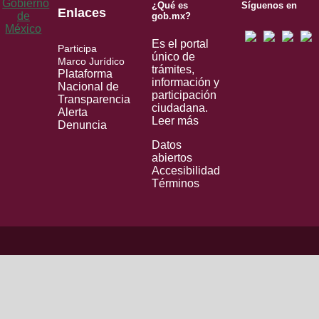
¿Qué es
Síguenos en
Enlaces
gob.mx?
Es el portal
Participa
único de
Marco Jurídico
trámites,
Plataforma
información y
Nacional de
participación
Transparencia
ciudadana.
Alerta
Leer más
Denuncia
Datos
abiertos
Accesibilidad
Términos