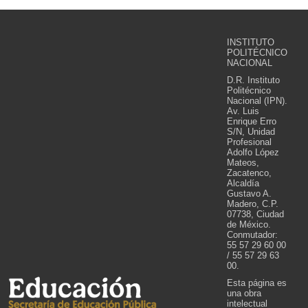
INSTITUTO
POLITÉCNICO
NACIONAL
D.R. Instituto
Politécnico
Nacional (IPN).
Av. Luis
Enrique Erro
S/N, Unidad
Profesional
Adolfo López
Mateos,
Zacatenco,
Alcaldía
Gustavo A.
Madero, C.P.
07738, Ciudad
de México.
Conmutador:
55 57 29 60 00
/ 55 57 29 63
00.
Esta página es
una obra
intelectual