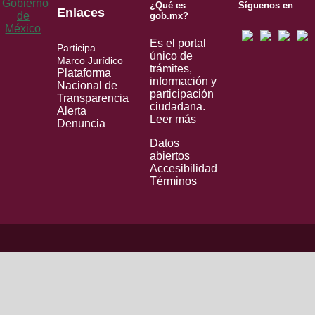
¿Qué es
Síguenos en
Enlaces
gob.mx?
Es el portal
Participa
único de
Marco Jurídico
trámites,
Plataforma
información y
Nacional de
participación
Transparencia
ciudadana.
Alerta
Leer más
Denuncia
Datos
abiertos
Accesibilidad
Términos