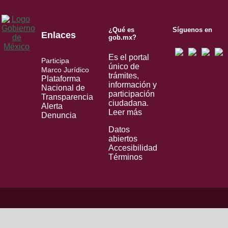
¿Qué es
Síguenos en
Enlaces
gob.mx?
Es el portal
Participa
único de
Marco Jurídico
trámites,
Plataforma
información y
Nacional de
participación
Transparencia
ciudadana.
Alerta
Leer más
Denuncia
Datos
abiertos
Accesibilidad
Términos