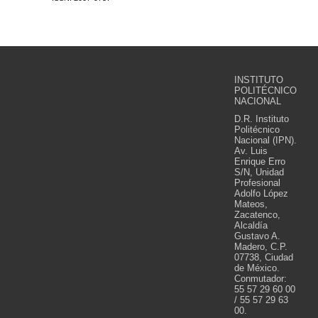
INSTITUTO
POLITÉCNICO
NACIONAL
D.R. Instituto
Politécnico
Nacional (IPN).
Av. Luis
Enrique Erro
S/N, Unidad
Profesional
Adolfo López
Mateos,
Zacatenco,
Alcaldía
Gustavo A.
Madero, C.P.
07738, Ciudad
de México.
Conmutador:
55 57 29 60 00
/ 55 57 29 63
00.