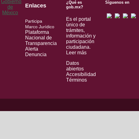
¿Qué es
Síguenos en
Enlaces
gob.mx?
Es el portal
Participa
único de
Marco Jurídico
trámites,
Plataforma
información y
Nacional de
participación
Transparencia
ciudadana.
Alerta
Leer más
Denuncia
Datos
abiertos
Accesibilidad
Términos