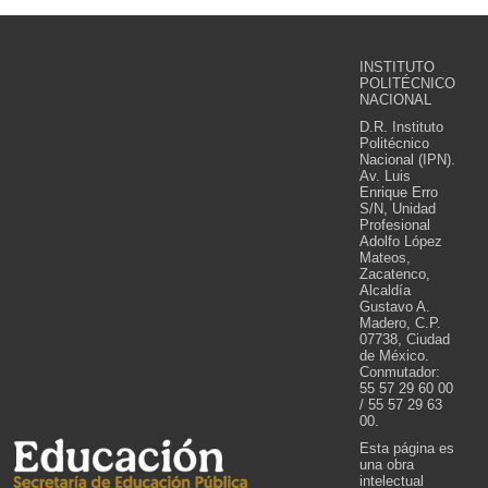
INSTITUTO
POLITÉCNICO
NACIONAL
D.R. Instituto
Politécnico
Nacional (IPN).
Av. Luis
Enrique Erro
S/N, Unidad
Profesional
Adolfo López
Mateos,
Zacatenco,
Alcaldía
Gustavo A.
Madero, C.P.
07738, Ciudad
de México.
Conmutador:
55 57 29 60 00
/ 55 57 29 63
00.
Esta página es
una obra
intelectual