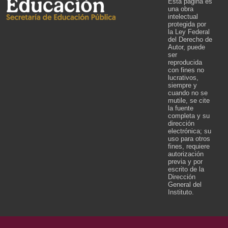
Esta página es
una obra
intelectual
protegida por
la Ley Federal
del Derecho de
Autor, puede
ser
reproducida
con fines no
lucrativos,
siempre y
cuando no se
mutile, se cite
la fuente
completa y su
dirección
electrónica; su
uso para otros
fines, requiere
autorización
previa y por
escrito de la
Dirección
General del
Instituto.