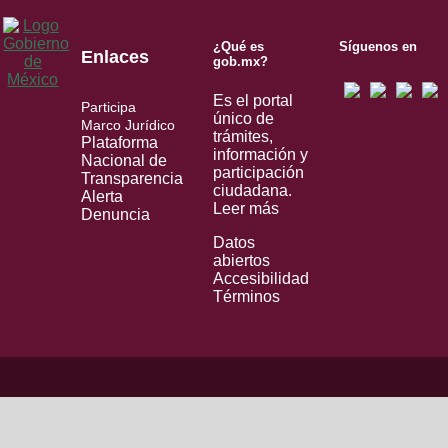
¿Qué es
Síguenos en
Enlaces
gob.mx?
Es el portal
Participa
único de
Marco Jurídico
trámites,
Plataforma
información y
Nacional de
participación
Transparencia
ciudadana.
Alerta
Leer más
Denuncia
Datos
abiertos
Accesibilidad
Términos