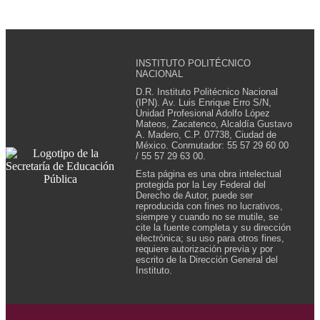
INSTITUTO POLITÉCNICO
NACIONAL
D.R. Instituto Politécnico Nacional
(IPN). Av. Luis Enrique Erro S/N,
Unidad Profesional Adolfo López
Mateos, Zacatenco, Alcaldía Gustavo
A. Madero, C.P. 07738, Ciudad de
México. Conmutador: 55 57 29 60 00
/ 55 57 29 63 00.
Esta página es una obra intelectual
protegida por la Ley Federal del
Derecho de Autor, puede ser
reproducida con fines no lucrativos,
siempre y cuando no se mutile, se
cite la fuente completa y su dirección
electrónica; su uso para otros fines,
requiere autorización previa y por
escrito de la Dirección General del
Instituto.