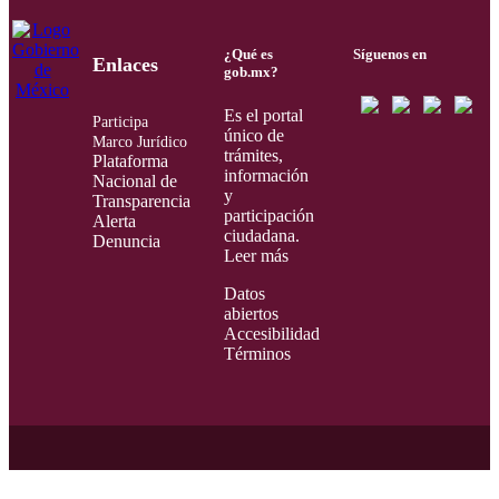
¿Qué es
Síguenos en
Enlaces
gob.mx?
Es el portal
Participa
único de
Marco Jurídico
trámites,
Plataforma
información
Nacional de
y
Transparencia
participación
Alerta
ciudadana.
Denuncia
Leer más
Datos
abiertos
Accesibilidad
Términos