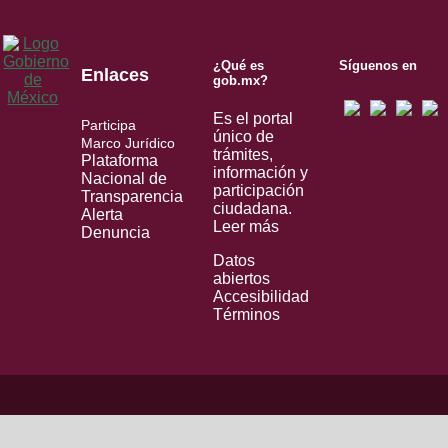
¿Qué es
Síguenos en
Enlaces
gob.mx?
Es el portal
Participa
único de
Marco Jurídico
trámites,
Plataforma
información y
Nacional de
participación
Transparencia
ciudadana.
Alerta
Leer más
Denuncia
Datos
abiertos
Accesibilidad
Términos