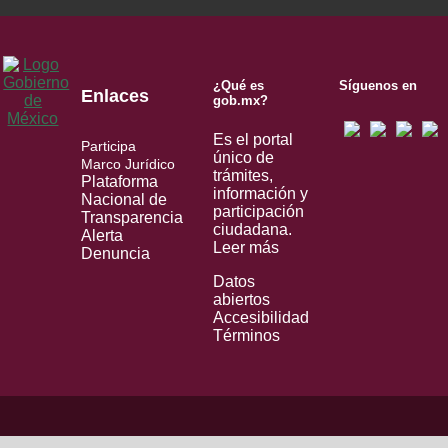
¿Qué es
Síguenos en
Enlaces
gob.mx?
Es el portal
Participa
único de
Marco Jurídico
trámites,
Plataforma
información y
Nacional de
participación
Transparencia
ciudadana.
Alerta
Leer más
Denuncia
Datos
abiertos
Accesibilidad
Términos