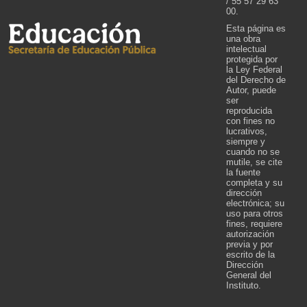
/ 55 57 29 63
00.
Esta página es
una obra
intelectual
protegida por
la Ley Federal
del Derecho de
Autor, puede
ser
reproducida
con fines no
lucrativos,
siempre y
cuando no se
mutile, se cite
la fuente
completa y su
dirección
electrónica; su
uso para otros
fines, requiere
autorización
previa y por
escrito de la
Dirección
General del
Instituto.