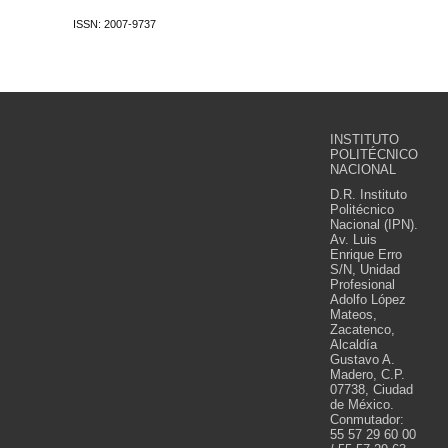
ISSN: 2007-9737
INSTITUTO
POLITÉCNICO
NACIONAL
D.R. Instituto
Politécnico
Nacional (IPN).
Av. Luis
Enrique Erro
S/N, Unidad
Profesional
Adolfo López
Mateos,
Zacatenco,
Alcaldía
Gustavo A.
Madero, C.P.
07738, Ciudad
de México.
Conmutador:
55 57 29 60 00