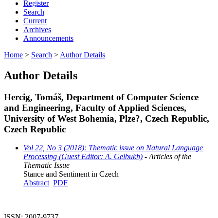
Register
Search
Current
Archives
Announcements
Home
>
Search
>
Author Details
Author Details
Hercig, Tomáš, Department of Computer Science
and Engineering, Faculty of Applied Sciences,
University of West Bohemia, Plze?, Czech Republic,
Czech Republic
Vol 22, No 3 (2018): Thematic issue on Natural Language
Processing (Guest Editor: A. Gelbukh)
- Articles of the
Thematic Issue
Stance and Sentiment in Czech
Abstract
PDF
ISSN: 2007-9737