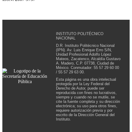
INSTITUTO POLITÉCNICO
NACIONAL
D.R. Instituto Politécnico Nacional
(IPN). Av. Luis Enrique Erro S/N,
Unidad Profesional Adolfo López
Mateos, Zacatenco, Alcaldía Gustavo
A. Madero, C.P. 07738, Ciudad de
México. Conmutador: 55 57 29 60 00
/ 55 57 29 63 00.
Esta página es una obra intelectual
protegida por la Ley Federal del
Derecho de Autor, puede ser
reproducida con fines no lucrativos,
siempre y cuando no se mutile, se
cite la fuente completa y su dirección
electrónica; su uso para otros fines,
requiere autorización previa y por
escrito de la Dirección General del
Instituto.