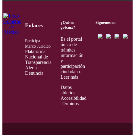
¿Qué es
Síguenos en
Enlaces
gob.mx?
Es el portal
Participa
único de
Marco Jurídico
trámites,
Plataforma
información
Nacional de
y
Transparencia
participación
Alerta
ciudadana.
Denuncia
Leer más
Datos
abiertos
Accesibilidad
Términos