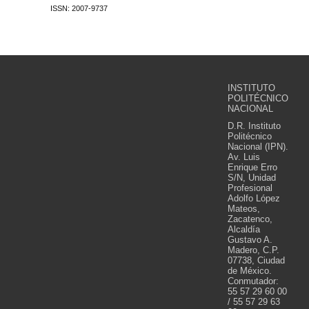
ISSN: 2007-9737
INSTITUTO
POLITÉCNICO
NACIONAL
D.R. Instituto
Politécnico
Nacional (IPN).
Av. Luis
Enrique Erro
S/N, Unidad
Profesional
Adolfo López
Mateos,
Zacatenco,
Alcaldía
Gustavo A.
Madero, C.P.
07738, Ciudad
de México.
Conmutador:
55 57 29 60 00
/ 55 57 29 63