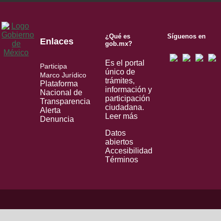
¿Qué es
Síguenos en
Enlaces
gob.mx?
Es el portal
Participa
único de
Marco Jurídico
trámites,
Plataforma
información y
Nacional de
participación
Transparencia
ciudadana.
Alerta
Leer más
Denuncia
Datos
abiertos
Accesibilidad
Términos