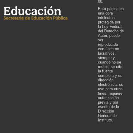
00.
Esta página es
una obra
intelectual
protegida por
la Ley Federal
del Derecho de
Autor, puede
ser
reproducida
con fines no
lucrativos,
siempre y
cuando no se
mutile, se cite
la fuente
completa y su
dirección
electrónica; su
uso para otros
fines, requiere
autorización
previa y por
escrito de la
Dirección
General del
Instituto.