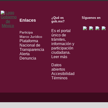
¿Qué es
Síguenos en
Enlaces
gob.mx?
Es el portal
Participa
único de
Marco Jurídico
trámites,
Plataforma
información y
Nacional de
participación
Transparencia
ciudadana.
Alerta
Leer más
Denuncia
Datos
abiertos
Accesibilidad
Términos