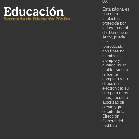
00.
Esta página es
una obra
intelectual
protegida por
la Ley Federal
del Derecho de
Autor, puede
ser
reproducida
con fines no
lucrativos,
siempre y
cuando no se
mutile, se cite
la fuente
completa y su
dirección
electrónica; su
uso para otros
fines, requiere
autorización
previa y por
escrito de la
Dirección
General del
Instituto.