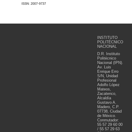
ISSN: 2007-9737
INSTITUTO
POLITÉCNICO
NACIONAL
D.R. Instituto
Politécnico
Nacional (IPN).
Av. Luis
Enrique Erro
S/N, Unidad
Profesional
Adolfo López
Mateos,
Zacatenco,
Alcaldía
Gustavo A.
Madero, C.P.
07738, Ciudad
de México.
Conmutador:
55 57 29 60 00
/ 55 57 29 63