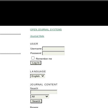
OPEN JOURNAL SYSTEMS
Journal Help
USER
Username
Password
Remember me
LANGUAGE
JOURNAL CONTENT
Search
Browse