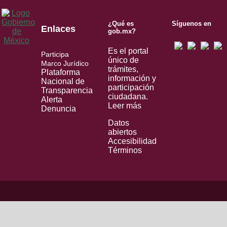
¿Qué es
Síguenos en
Enlaces
gob.mx?
Es el portal
Participa
único de
Marco Jurídico
trámites,
Plataforma
información y
Nacional de
participación
Transparencia
ciudadana.
Alerta
Leer más
Denuncia
Datos
abiertos
Accesibilidad
Términos