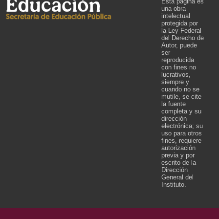
Esta página es
una obra
intelectual
protegida por
la Ley Federal
del Derecho de
Autor, puede
ser
reproducida
con fines no
lucrativos,
siempre y
cuando no se
mutile, se cite
la fuente
completa y su
dirección
electrónica; su
uso para otros
fines, requiere
autorización
previa y por
escrito de la
Dirección
General del
Instituto.