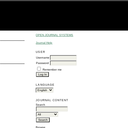
OPEN JOURNAL SYSTEMS
Journal Help
USER
Username
Password
Remember me
LANGUAGE
JOURNAL CONTENT
Search
Browse