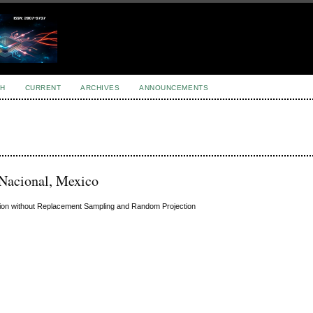
H
CURRENT
ARCHIVES
ANNOUNCEMENTS
 Nacional, Mexico
ction without Replacement Sampling and Random Projection