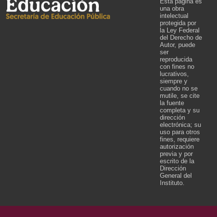
Esta página es
una obra
intelectual
protegida por
la Ley Federal
del Derecho de
Autor, puede
ser
reproducida
con fines no
lucrativos,
siempre y
cuando no se
mutile, se cite
la fuente
completa y su
dirección
electrónica; su
uso para otros
fines, requiere
autorización
previa y por
escrito de la
Dirección
General del
Instituto.