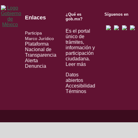
¿Qué es
Síguenos en
Enlaces
gob.mx?
Es el portal
Participa
único de
Marco Jurídico
trámites,
Plataforma
información y
Nacional de
participación
Transparencia
ciudadana.
Alerta
Leer más
Denuncia
Datos
abiertos
Accesibilidad
Términos