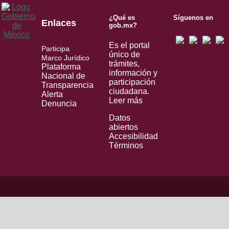
¿Qué es
Síguenos en
Enlaces
gob.mx?
Es el portal
Participa
único de
Marco Jurídico
trámites,
Plataforma
información y
Nacional de
participación
Transparencia
ciudadana.
Alerta
Leer más
Denuncia
Datos
abiertos
Accesibilidad
Términos