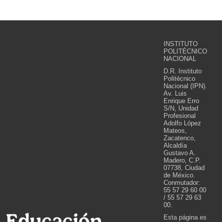
INSTITUTO
POLITÉCNICO
NACIONAL
D.R. Instituto
Politécnico
Nacional (IPN).
Av. Luis
Enrique Erro
S/N, Unidad
Profesional
Adolfo López
Mateos,
Zacatenco,
Alcaldía
Gustavo A.
Madero, C.P.
07738, Ciudad
de México.
Conmutador:
55 57 29 60 00
/ 55 57 29 63
00.
Esta página es