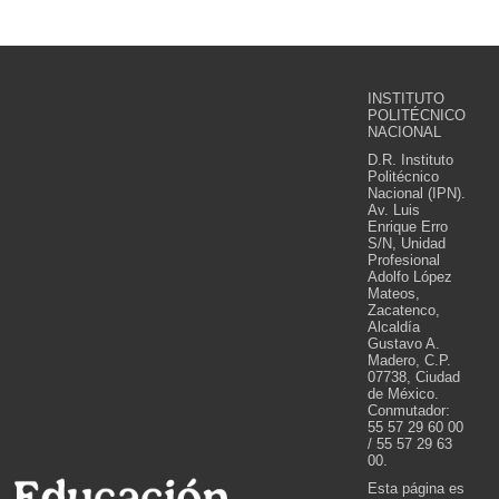
INSTITUTO
POLITÉCNICO
NACIONAL
D.R. Instituto
Politécnico
Nacional (IPN).
Av. Luis
Enrique Erro
S/N, Unidad
Profesional
Adolfo López
Mateos,
Zacatenco,
Alcaldía
Gustavo A.
Madero, C.P.
07738, Ciudad
de México.
Conmutador:
55 57 29 60 00
/ 55 57 29 63
00.
Esta página es