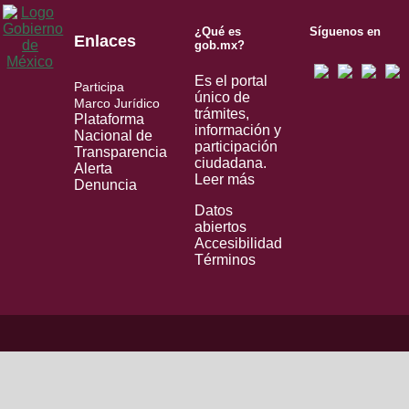
¿Qué es
Síguenos en
Enlaces
gob.mx?
Es el portal
Participa
único de
Marco Jurídico
trámites,
Plataforma
información y
Nacional de
participación
Transparencia
ciudadana.
Alerta
Leer más
Denuncia
Datos
abiertos
Accesibilidad
Términos